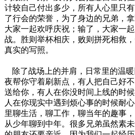
计较自己付出多少，所有人心里只有一
了行会的荣誉，为了身边的兄弟，拿
大家一起欢呼庆祝；输了，大家一起
战。胜则举杯相庆，败则拼死相救，
真实的写照。
除了战场上的并肩，日常里的温暖
夜帮你守着刷新点，有人把自己好不
送给你，有人在你没时间上线的时候
人在你现实中遇到烦心事的时候耐心
里聊生活，聊工作，聊当年的趣事，
从少年聊到中年。很多兄弟虽然素未
的朋友还要亲近。因为我们一起经历