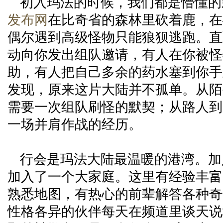
初入玛法的时候，我们都是懵懂的
发布网
在比奇省的森林里砍着鹿，在
偶尔遇到高级怪物只能狼狈逃跑。直
动向你发出组队邀请，有人在你被怪
助，有人把自己多余的药水塞到你手里
发现，原来这片大陆并不孤单。从陌
需要一次组队刷怪的默契；从路人到
一场并肩作战的经历。
行会是玛法大陆最温暖的港湾。加
加入了一个大家庭。这里有经验丰富
熟悉地图，有热心的前辈解答各种奇
性格各异的伙伴每天在频道里谈天说