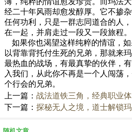
薄，纯粹的情谊愈发珍贵。而玛法大
经二十年风雨却愈发醇厚。它不掺杂
任何功利，只是一群志同道合的人，
在一起，并肩走过一段又一段旅程。
如果你也渴望这样纯粹的情谊，如
以背靠背托付生死的兄弟，那就来玛
最热血的战场，有最真挚的伙伴，有
入我们，从此你不再是一个人闯荡，
个行会的兄弟。
上一篇：
战法道铁三角，经典职业体
下一篇：
探秘无人之境，道士解锁玛
随机文章