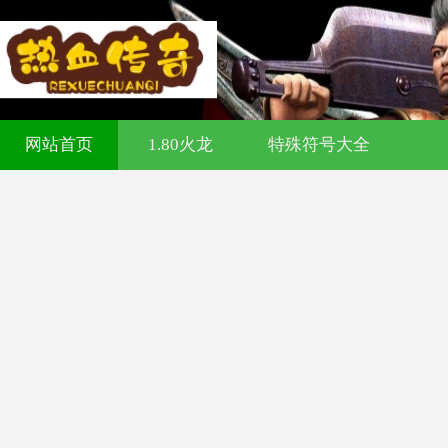
321cq传奇发布网-今日新开传奇私服-1
网站首页
1.80火龙
特殊符号大全