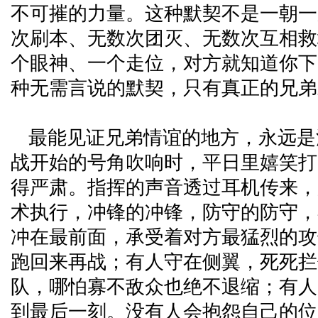
不可摧的力量。这种默契不是一朝一
次刷本、无数次团灭、无数次互相救
个眼神、一个走位，对方就知道你下
种无需言说的默契，只有真正的兄弟
最能见证兄弟情谊的地方，永远是
战开始的号角吹响时，平日里嬉笑打
得严肃。指挥的声音透过耳机传来，
术执行，冲锋的冲锋，防守的防守，
冲在最前面，承受着对方最猛烈的攻
跑回来再战；有人守在侧翼，死死拦
队，哪怕寡不敌众也绝不退缩；有人
到最后一刻。没有人会抱怨自己的位