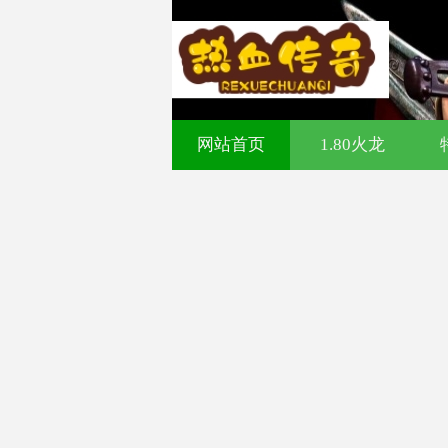
321cq传奇发布网-今日
网站首页
1.80火龙