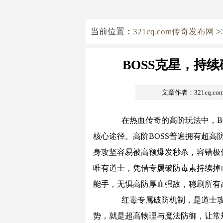
当前位置：
321cq.com传奇发布网
>
BOSS克星，持
文章作者：321cq.c
在热血传奇的高阶玩法中，BO
核心途径。高阶BOSS普遍拥有超
身攻坚容易被高额爆发秒杀，容错极
唯有道士，凭借专属破防毒素持续掉
能手，无惧高防厚血强敌，稳刷所有高
红毒专属破防机制，是道士攻坚B
势，就是超高物理与魔法防御，让常