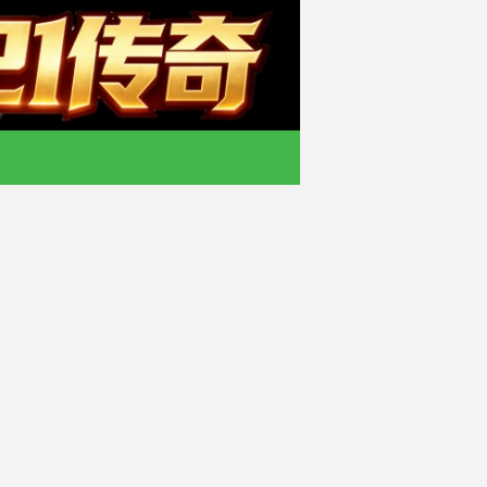
业沉默找服平台