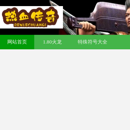
321cq传奇发布网-今日新开传奇私服-1
网站首页
1.80火龙
特殊符号大全