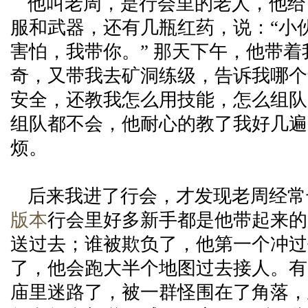
他叫老周，是行会里的老人，他给
服和武器，还有几瓶红药，说：“小
害怕，我带你。” 那天下午，他带
奇，又带我去矿洞练级，告诉我哪个
安全，还教我怎么用技能，怎么组队
组队都不会，他耐心的教了我好几遍
烦。
后来我进了行会，才发现老周经常
版本
行会里好多新手都是他带起来的
送过去；谁被欺负了，他第一个冲过
了，他会跑大半个地图过去接人。有
庙里迷路了，被一群怪围在了角落，