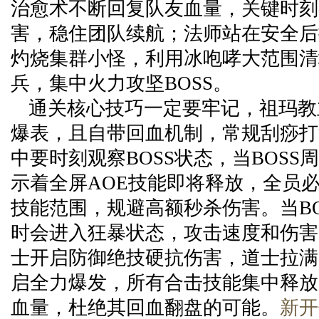
治愈术不断回复队友血量，关键时刻
害，稳住团队续航；法师站在安全后
灼烧集群小怪，利用冰咆哮大范围清
兵，集中火力攻坚BOSS。
通关核心技巧一定要牢记，祖玛教
爆表，且自带回血机制，常规刮痧打
中要时刻观察BOSS状态，当BOSS
示着全屏AOE技能即将释放，全员
技能范围，规避高额秒杀伤害。当BO
时会进入狂暴状态，攻击速度和伤害
士开启防御绝技硬抗伤害，道士拉满治
启全力爆发，所有合击技能集中释放，
血量，杜绝其回血翻盘的可能。
新开