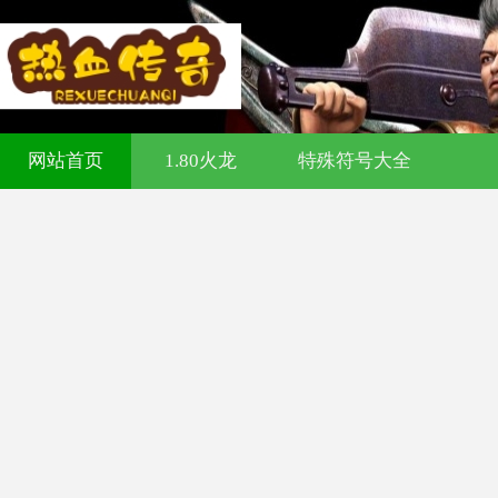
321cq传奇发布网-今日新开传奇私服-1
网站首页
1.80火龙
特殊符号大全