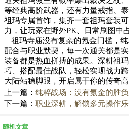
通关祖玛教主有概率爆出裁决之杖、
等经典高阶武器，还有力量戒指、泰
祖玛专属首饰，集齐一套祖玛套装可
力，让玩家在野外PK、日常刷图中
祖玛寺庙没有复杂的氪金门槛，纯
配合与职业默契，每一次通关都是实
装备都是热血拼搏的成果。深耕祖玛
巧、搭配最佳战队，轻松实现战力跨
大陆站稳脚跟，开启属于你的传奇高
上一篇：
纯粹战场：没有氪金的胜负
下一篇：
职业深耕，解锁多元操作乐
随机文章