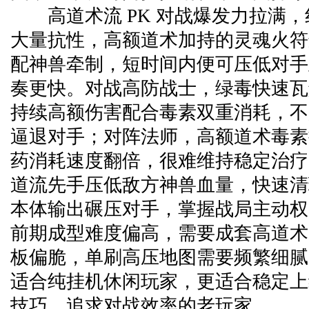
高道术流 PK 对战爆发力拉满，
大量抗性，高额道术加持的灵魂火符
配神兽牵制，短时间内便可压低对手
奏更快。对战高防战士，绿毒快速瓦
持续高额伤害配合毒素双重消耗，不
逼退对手；对阵法师，高额道术毒素
药消耗速度翻倍，很难维持稳定治疗
道流先手压低敌方神兽血量，快速清
本体输出碾压对手，掌握战局主动权
前期成型难度偏高，需要成套高道术
板偏脆，单刷高压地图需要频繁细腻
适合纯挂机休闲玩家，更适合稳定上
技巧、追求对战效率的老玩家。