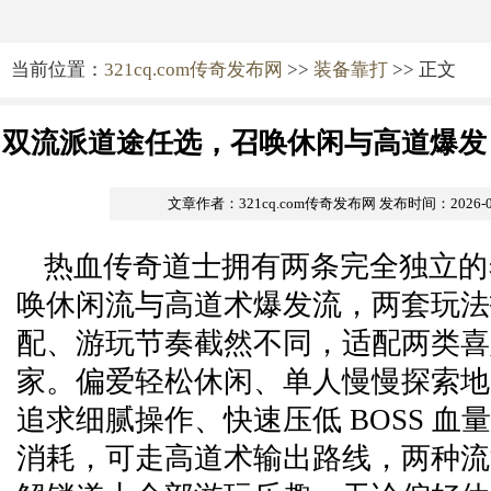
当前位置：
321cq.com传奇发布网
>>
装备靠打
>> 正文
双流派道途任选，召唤休闲与高道爆发
不同游玩体验
文章作者：321cq.com传奇发布网
发布时间：2026-07-
热血传奇道士拥有两条完全独立的
唤休闲流与高道术爆发流，两套玩法
配、游玩节奏截然不同，适配两类喜
家。偏爱轻松休闲、单人慢慢探索地
追求细腻操作、快速压低 BOSS 血量
消耗，可走高道术输出路线，两种流