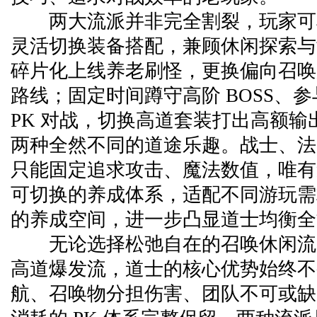
两大流派并非完全割裂，玩家可
灵活切换装备搭配，兼顾休闲探索与
碎片化上线养老刷怪，更换偏向召唤
路线；固定时间蹲守高阶 BOSS、
PK 对战，切换高道套装打出高额输
两种全然不同的道途乐趣。战士、法
只能固定追求攻击、魔法数值，唯有
可切换的养成体系，适配不同游玩需
的养成空间，进一步凸显道士均衡全
无论选择松弛自在的召唤休闲流
高道爆发流，道士的核心优势始终不
航、召唤物分担伤害、团队不可或缺