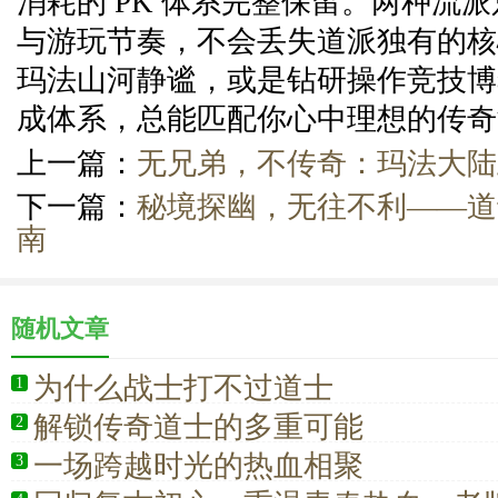
消耗的 PK 体系完整保留。两种流
与游玩节奏，不会丢失道派独有的核
玛法山河静谧，或是钻研操作竞技博
成体系，总能匹配你心中理想的传奇
上一篇：
无兄弟，不传奇：玛法大陆
下一篇：
秘境探幽，无往不利——道
南
随机文章
为什么战士打不过道士
1
解锁传奇道士的多重可能
2
一场跨越时光的热血相聚
3