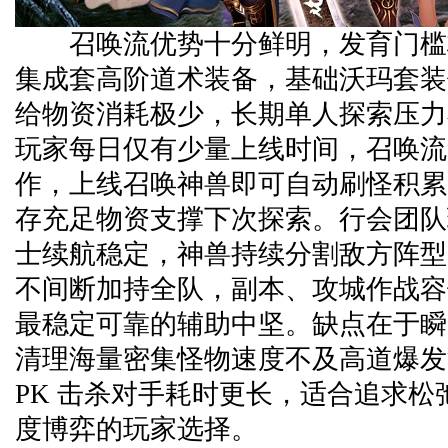
召唤流优势十分鲜明，发育门槛
集成套高阶道术装备，基础沃玛套装
给物资消耗极少，长期单人探索压力
玩家每日仅有少量上线时间，召唤流
作，上线召唤神兽即可自动刷怪积累
存充足物资支撑下次探索。行会团队
士续航稳定，神兽持续分割敌方阵型
不间断加持全队，副本、攻城作战容
最稳定可靠的辅助中坚。缺点在于瞬
清理海量密集怪物速度不及高道爆发
PK 击杀对手耗时更长，适合追求松
度博弈的玩家选择。