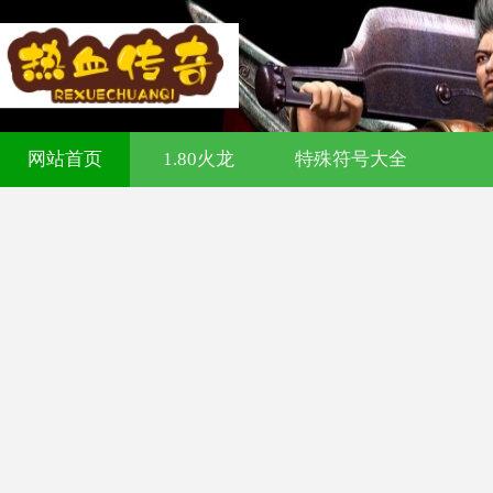
321cq传奇发布网-今日新开传奇私服-1
网站首页
1.80火龙
特殊符号大全