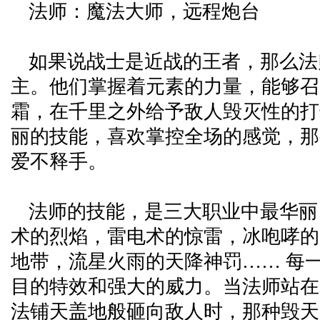
法师：魔法大师，远程炮台
如果说战士是近战的王者，那么法
主。他们掌握着元素的力量，能够召
霜，在千里之外给予敌人毁灭性的打
丽的技能，喜欢掌控全场的感觉，那
爱不释手。
法师的技能，是三大职业中最华丽
术的烈焰，雷电术的惊雷，冰咆哮的
地带，流星火雨的天降神罚…… 每
目的特效和强大的威力。当法师站在
法铺天盖地般砸向敌人时，那种毁天