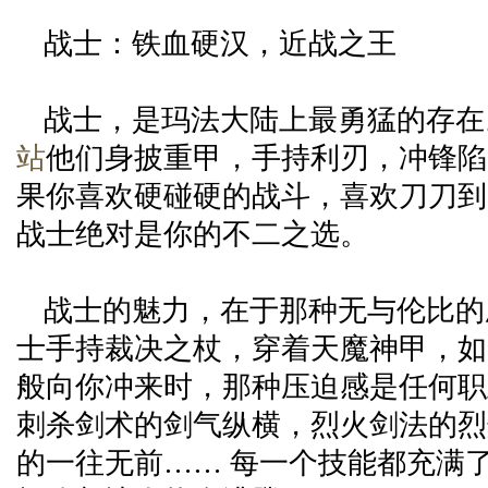
战士：铁血硬汉，近战之王
战士，是玛法大陆上最勇猛的存在
站
他们身披重甲，手持利刃，冲锋陷
果你喜欢硬碰硬的战斗，喜欢刀刀到
战士绝对是你的不二之选。
战士的魅力，在于那种无与伦比的
士手持裁决之杖，穿着天魔神甲，如
般向你冲来时，那种压迫感是任何职
刺杀剑术的剑气纵横，烈火剑法的烈
的一往无前…… 每一个技能都充满