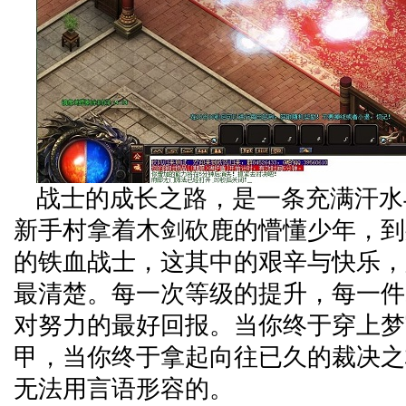
战士的成长之路，是一条充满汗水
新手村拿着木剑砍鹿的懵懂少年，到
的铁血战士，这其中的艰辛与快乐，
最清楚。每一次等级的提升，每一件
对努力的最好回报。当你终于穿上梦
甲，当你终于拿起向往已久的裁决之
无法用言语形容的。