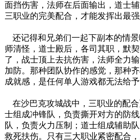
面挡伤害，法师在后面输出，道士辅
三职业的完美配合，才能发挥出最强
还记得和兄弟们一起下副本的情景
师清怪，道士殿后，各司其职，默契配
了，战士顶上去抗伤害，法师全力输
加防。那种团队协作的感觉，那种齐
成就感，是任何单人游戏都无法给予
在沙巴克攻城战中，三职业的配合
士组成冲锋队，负责撕开对方的防线
队，负责火力压制；道士组成辅助队
救死扶伤。只有三大职业紧密配合，