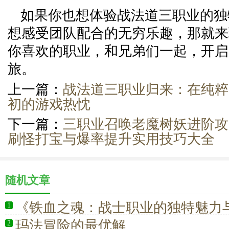
如果你也想体验战法道三职业的独
想感受团队配合的无穷乐趣，那就来
你喜欢的职业，和兄弟们一起，开启
旅。
上一篇：
战法道三职业归来：在纯粹
初的游戏热忱
下一篇：
三职业召唤老魔树妖进阶攻
刷怪打宝与爆率提升实用技巧大全
随机文章
《铁血之魂：战士职业的独特魅力
1
核》
玛法冒险的最优解
2