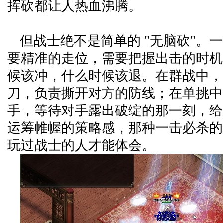
挥砍都让人热血沸腾。
但战士绝不是简单的 "无脑砍"。
要精准的走位，需要把握出击的时机
候该冲，什么时候该退。在群战中，
刀，负责撕开对方的防线；在单挑中
手，等待对手露出破绽的那一刻，给
运筹帷幄的策略感，那种一击必杀的
玩过战士的人才能体会。