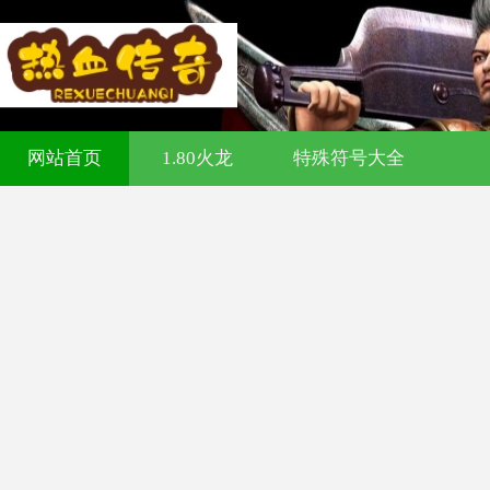
321cq传奇发布网-今日新开传奇私服-1
网站首页
1.80火龙
特殊符号大全